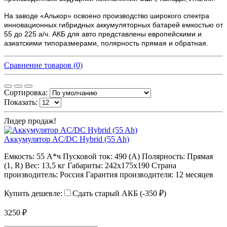
На заводе «Алькор» освоено производство широкого спектра
инновационных гибридных аккумуляторных батарей емкостью от
55 до 225 а/ч. АКБ для авто представлены европейскими и
азиатскими типоразмерами, полярность прямая и обратная.
Сравнение товаров (0)
Сортировка:
Показать:
Лидер продаж!
Аккумулятор AC/DC Hybrid (55 Ah)
Емкость:
55 А*ч
Пусковой ток:
490 (А)
Полярность:
Прямая
(1, R)
Вес:
13,5 кг
Габариты:
242х175х190
Страна
производитель:
Россия
Гарантия производителя:
12 месяцев
Купить дешевле:
Сдать старый АКБ (-350 ₽)
3250 ₽