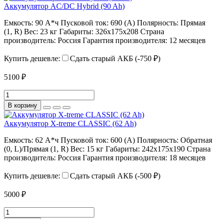
Аккумулятор AC/DC Hybrid (90 Ah)
Емкость:
90 А*ч
Пусковой ток:
690 (А)
Полярность:
Прямая
(1, R)
Вес:
23 кг
Габариты:
326х175х208
Страна
производитель:
Россия
Гарантия производителя:
12 месяцев
Купить дешевле:
Сдать старый АКБ (-750 ₽)
5100 ₽
В корзину
Аккумулятор X-treme CLASSIC (62 Ah)
Емкость:
62 А*ч
Пусковой ток:
600 (А)
Полярность:
Обратная
(0, L)/Прямая (1, R)
Вес:
15 кг
Габариты:
242х175х190
Страна
производитель:
Россия
Гарантия производителя:
18 месяцев
Купить дешевле:
Сдать старый АКБ (-500 ₽)
5000 ₽