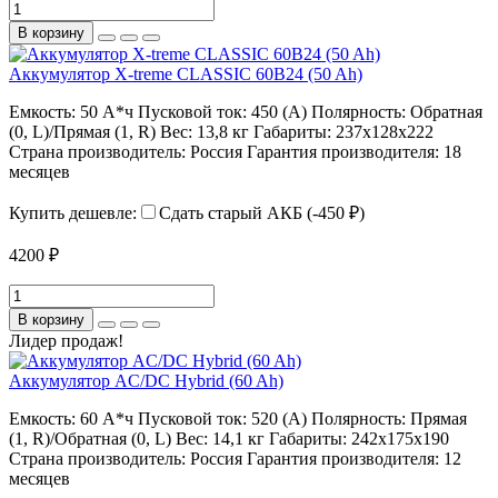
В корзину
Аккумулятор X-treme CLASSIC 60B24 (50 Ah)
Емкость:
50 А*ч
Пусковой ток:
450 (А)
Полярность:
Обратная
(0, L)/Прямая (1, R)
Вес:
13,8 кг
Габариты:
237x128x222
Страна производитель:
Россия
Гарантия производителя:
18
месяцев
Купить дешевле:
Сдать старый АКБ (-450 ₽)
4200 ₽
В корзину
Лидер продаж!
Аккумулятор AC/DC Hybrid (60 Ah)
Емкость:
60 А*ч
Пусковой ток:
520 (А)
Полярность:
Прямая
(1, R)/Обратная (0, L)
Вес:
14,1 кг
Габариты:
242х175х190
Страна производитель:
Россия
Гарантия производителя:
12
месяцев