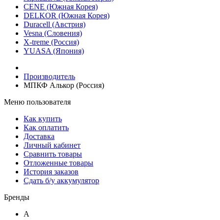
CENE (Южная Корея)
DELKOR (Южная Корея)
Duracell (Австрия)
Vesna (Словения)
X-treme (Россия)
YUASA (Япония)
Производитель
МПКФ Алькоp (Россия)
Меню пользователя
Как купить
Как оплатить
Доставка
Личный кабинет
Сравнить товары
Отложенные товары
История заказов
Сдать б/у аккумулятор
Бренды
A