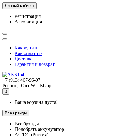
Личный кабинет
Регистрация
Авторизация
Как купить
Как оплатить
Доставка
Гарантия и возврат
+7 (913) 467-96-07
Розница
Опт
WhatsUpp
0
Ваша корзина пуста!
Все брэнды
Все брэнды
Подобрать аккумулятор
AC/DC (Россия)