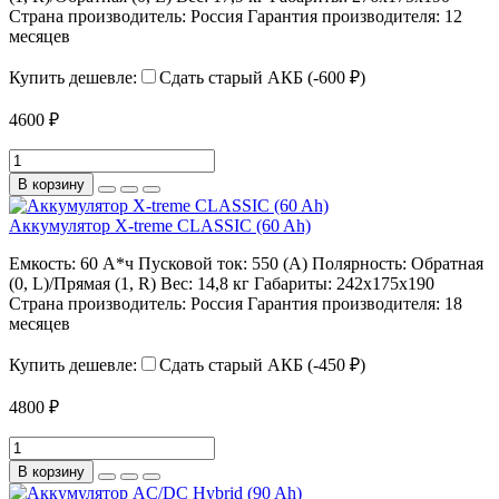
Страна производитель:
Россия
Гарантия производителя:
12
месяцев
Купить дешевле:
Сдать старый АКБ (-600 ₽)
4600 ₽
В корзину
Аккумулятор X-treme CLASSIC (60 Ah)
Емкость:
60 А*ч
Пусковой ток:
550 (А)
Полярность:
Обратная
(0, L)/Прямая (1, R)
Вес:
14,8 кг
Габариты:
242х175х190
Страна производитель:
Россия
Гарантия производителя:
18
месяцев
Купить дешевле:
Сдать старый АКБ (-450 ₽)
4800 ₽
В корзину