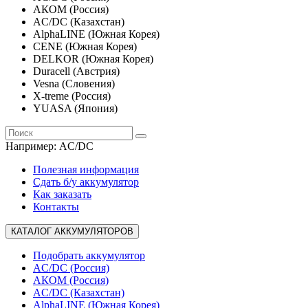
АКОМ (Россия)
AC/DC (Казахстан)
AlphaLINE (Южная Корея)
CENE (Южная Корея)
DELKOR (Южная Корея)
Duracell (Австрия)
Vesna (Словения)
X-treme (Россия)
YUASA (Япония)
Например:
AC/DC
Полезная информация
Сдать б/у аккумулятор
Как заказать
Контакты
КАТАЛОГ АККУМУЛЯТОРОВ
Подобрать аккумулятор
AC/DC (Россия)
АКОМ (Россия)
AC/DC (Казахстан)
AlphaLINE (Южная Корея)