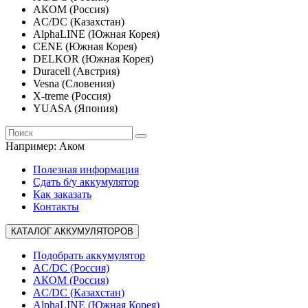
АКОМ (Россия)
AC/DC (Казахстан)
AlphaLINE (Южная Корея)
CENE (Южная Корея)
DELKOR (Южная Корея)
Duracell (Австрия)
Vesna (Словения)
X-treme (Россия)
YUASA (Япония)
Например:
Аком
Полезная информация
Сдать б/у аккумулятор
Как заказать
Контакты
КАТАЛОГ АККУМУЛЯТОРОВ
Подобрать аккумулятор
AC/DC (Россия)
АКОМ (Россия)
AC/DC (Казахстан)
AlphaLINE (Южная Корея)