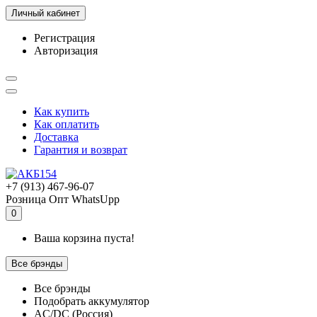
Личный кабинет
Регистрация
Авторизация
Как купить
Как оплатить
Доставка
Гарантия и возврат
+7 (913) 467-96-07
Розница
Опт
WhatsUpp
0
Ваша корзина пуста!
Все брэнды
Все брэнды
Подобрать аккумулятор
AC/DC (Россия)