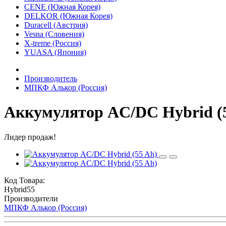
CENE (Южная Корея)
DELKOR (Южная Корея)
Duracell (Австрия)
Vesna (Словения)
X-treme (Россия)
YUASA (Япония)
Производитель
МПКФ Алькоp (Россия)
Аккумулятор AC/DC Hybrid (
Лидер продаж!
Код Товара:
Hybrid55
Производители
МПКФ Алькоp (Россия)