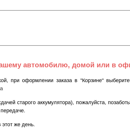
вашему автомобилю, домой или в оф
кой, при оформлении заказа в "Корзине" выберит
са
сдачей старого аккумулятора), пожалуйста, позаботь
 передаче.
 этот же день.