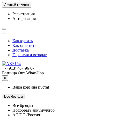
Личный кабинет
Регистрация
Авторизация
Как купить
Как оплатить
Доставка
Гарантия и возврат
+7 (913) 467-96-07
Розница
Опт
WhatsUpp
0
Ваша корзина пуста!
Все брэнды
Все брэнды
Подобрать аккумулятор
AC/DC (Россия)