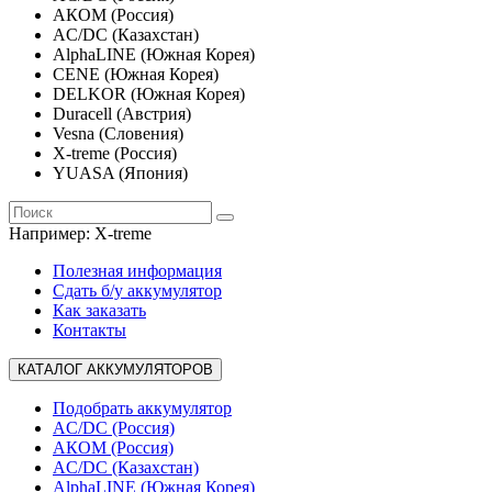
АКОМ (Россия)
AC/DC (Казахстан)
AlphaLINE (Южная Корея)
CENE (Южная Корея)
DELKOR (Южная Корея)
Duracell (Австрия)
Vesna (Словения)
X-treme (Россия)
YUASA (Япония)
Например:
X-treme
Полезная информация
Сдать б/у аккумулятор
Как заказать
Контакты
КАТАЛОГ АККУМУЛЯТОРОВ
Подобрать аккумулятор
AC/DC (Россия)
АКОМ (Россия)
AC/DC (Казахстан)
AlphaLINE (Южная Корея)