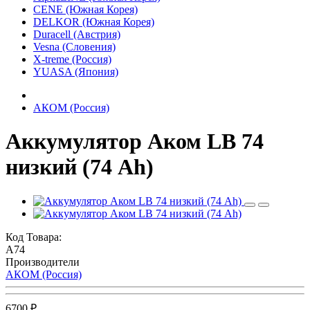
CENE (Южная Корея)
DELKOR (Южная Корея)
Duracell (Австрия)
Vesna (Словения)
X-treme (Россия)
YUASA (Япония)
АКОМ (Россия)
Аккумулятор Аком LB 74
низкий (74 Ah)
Код Товара:
A74
Производители
АКОМ (Россия)
6700 ₽