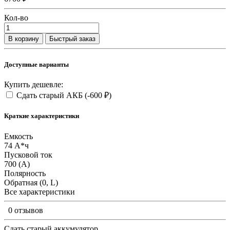
Кол-во
В корзину
Быстрый заказ
Доступные варианты
Купить дешевле:
Сдать старый АКБ
(-600 ₽)
Краткие характеристики
Емкость
74 А*ч
Пусковой ток
700 (А)
Полярность
Обратная (0, L)
Все характеристики
0 отзывов
Сдать старый аккумулятор