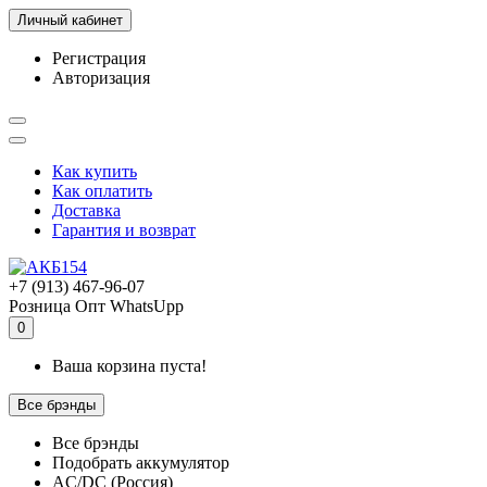
Личный кабинет
Регистрация
Авторизация
Как купить
Как оплатить
Доставка
Гарантия и возврат
+7 (913) 467-96-07
Розница
Опт
WhatsUpp
0
Ваша корзина пуста!
Все брэнды
Все брэнды
Подобрать аккумулятор
AC/DC (Россия)