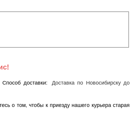
ис!
е Способ доставки:
Доставка по Новосибирску до
тесь о том, чтобы к приезду нашего курьера старая