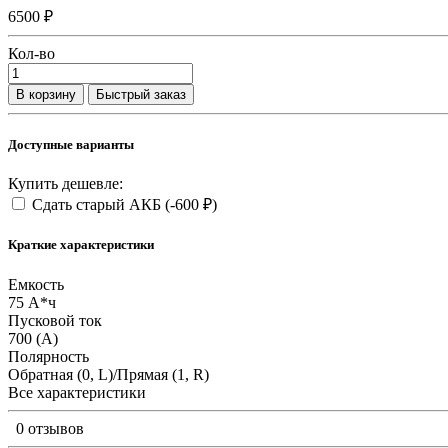
6500 ₽
Кол-во
В корзину
Быстрый заказ
Доступные варианты
Купить дешевле:
Сдать старый АКБ
(-600 ₽)
Краткие характеристики
Емкость
75 А*ч
Пусковой ток
700 (А)
Полярность
Обратная (0, L)/Прямая (1, R)
Все характеристики
0 отзывов