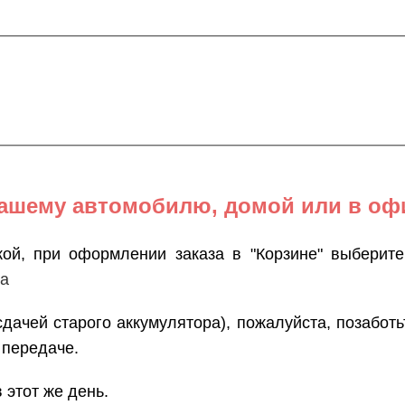
вашему автомобилю, домой или в оф
кой, при оформлении заказа в "Корзине" выберит
са
сдачей старого аккумулятора), пожалуйста, позаботь
 передаче.
 этот же день.