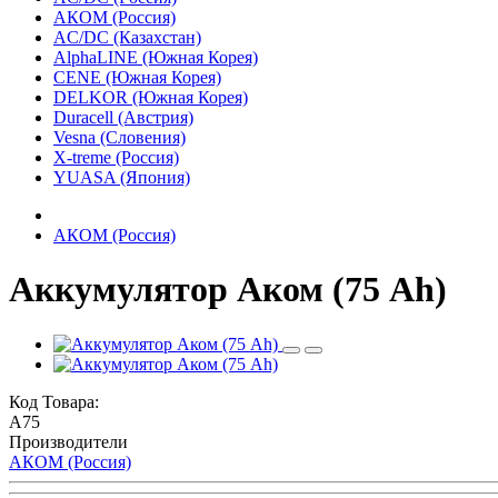
АКОМ (Россия)
AC/DC (Казахстан)
AlphaLINE (Южная Корея)
CENE (Южная Корея)
DELKOR (Южная Корея)
Duracell (Австрия)
Vesna (Словения)
X-treme (Россия)
YUASA (Япония)
АКОМ (Россия)
Аккумулятор Аком (75 Ah)
Код Товара:
A75
Производители
АКОМ (Россия)