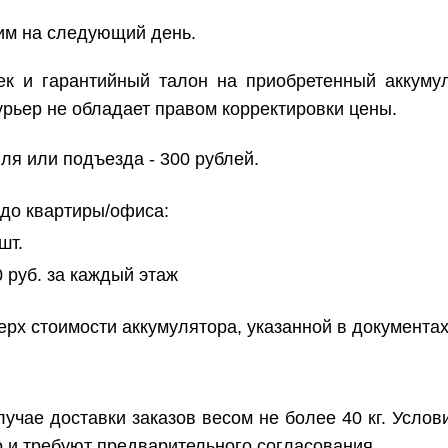
вим на следующий день.
к и гарантийный талон на приобретенный аккуму
урьер не обладает правом корректировки цены.
ля или подъезда - 300 рублей.
 до квартиры/офиса:
шт.
0 руб. за каждый этаж
рх стоимости аккумулятора, указанной в документах
чае доставки заказов весом не более 40 кг. Услов
 и требуют предварительного согласования.